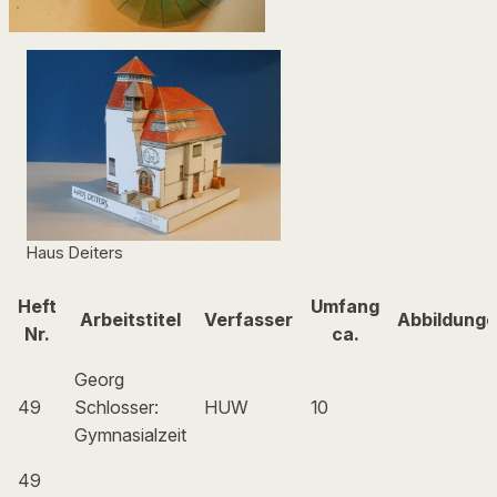
Haus Deiters
Heft
Umfang
Arbeitstitel
Verfasser
Abbildung
Nr.
ca.
Georg
49
Schlosser:
HUW
10
Gymnasialzeit
49