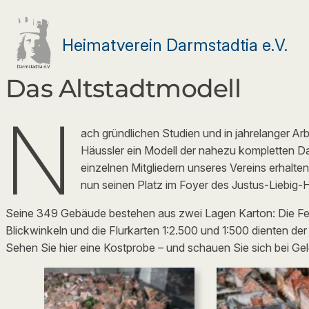
Zum
Inhalt
Heimatverein Darmstadtia e.V.
springen
Das Altstadtmodell
N
ach gründlichen Studien und in jahrelanger Ar
Häussler ein Modell der nahezu kompletten Da
einzelnen Mitgliedern unseres Vereins erhalt
nun seinen Platz im Foyer des Justus-Liebig
Seine 349 Gebäude bestehen aus zwei Lagen Karton: Die Fens
Blickwinkeln und die Flurkarten 1:2.500 und 1:500 dienten de
Sehen Sie hier eine Kostprobe – und schauen Sie sich bei Gel