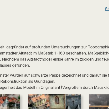
St
beit, gegründet auf profunden Untersuchungen zur Topographie,
rmstädter Altstadt im Maßstab 1 : 160 geschaffen. Maßgeblich
en. Nachdem das Altstadtmodell einige Jahre im zugigen und f
-Hauses gefunden.
ter wurden auf schwarze Pappe gezeichnet und darauf die far
r Rekonstruktion als Grundlagen.
egenheit das Modell im Original an! (Vergrößern durch Mausklic