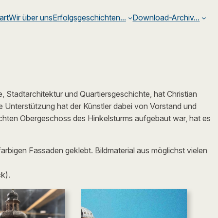
art
Wir über uns
Erfolgsgeschichten…
Download-Archiv…
 Stadtarchitektur und Quartiersgeschichte, hat Christian
e Unterstützung hat der Künstler dabei von Vorstand und
euchten Obergeschoss des Hinkelsturms aufgebaut war, hat es
bigen Fassaden geklebt. Bildmaterial aus möglichst vielen
k).