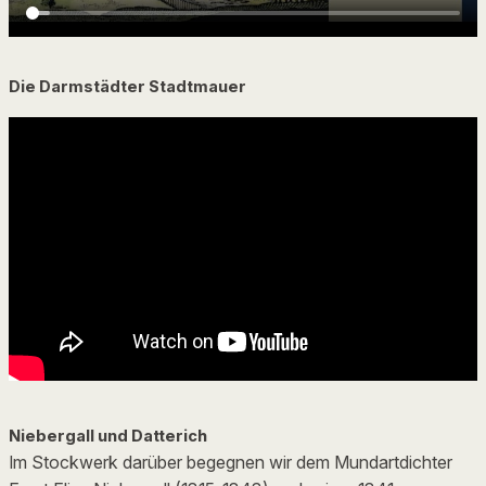
Die Darmstädter Stadtmauer
Niebergall und Datterich
Im Stockwerk darüber begegnen wir dem Mundartdichter