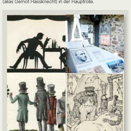
(alias Gernot Hassknecht) in der Hauptrolle.