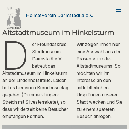
Zum
Inhalt
Heimatverein Darmstadtia e.V.
springen
Altstadtmuseum im Hinkelsturm
D
er Freundeskreis
Wir zeigen Ihnen hier
Stadtmuseum
eine Auswahl aus der
Darmstadt e.V.
Präsentation des
betreut das
Altstadtmuseums. So
Altstadtmuseum im Hinkelsturm
möchten wir Ihr
an der Lindenhofstraße. Leider
Interesse an den
hat es hier einen Brandanschlag
mittelalterlichen
gegeben (Dummer-Jungen-
Ursprüngen unserer
Streich mit Silvesterrakete), so
Stadt wecken und Sie
dass wir derzeit keine Besucher
zu einem späteren
empfangen können.
Besuch anregen.